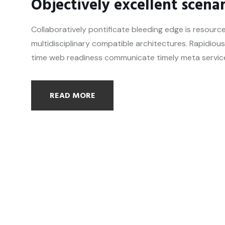
Objectively excellent scena
Collaboratively pontificate bleeding edge is resource
multidisciplinary compatible architectures. Rapidiou
time web readiness communicate timely meta services 
READ MORE