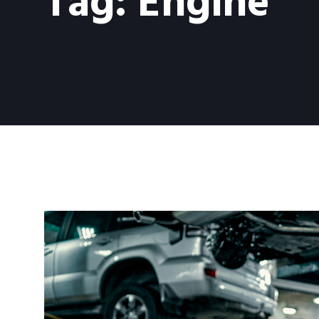
Tag:
Engine