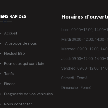
Horaires d’ouvert
IENS RAPIDES
Lundi 09:00–12:00, 14:00–
Accueil
Mardi 09:00–12:00, 14:00–
A propos de nous
Mercredi 09:00–12:00, 14:
Flexfuel E85
Jeudi 09:00–12:00, 14:00–
Pour ceux qui sont loin
Vendredi 09:00–12:00, 14:
Tarifs
Samedi : Fermé
Pièces
Dimanche : Fermé
Diagnostic de vos véhicules
Nous contacter