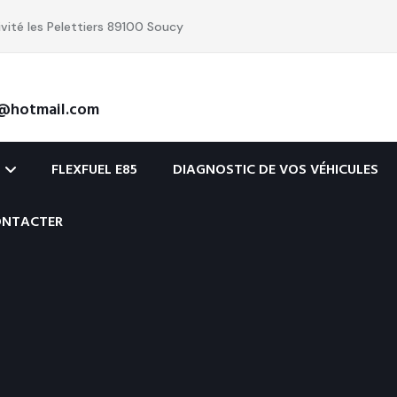
ivité les Pelettiers 89100 Soucy
@hotmail.com
S
FLEXFUEL E85
DIAGNOSTIC DE VOS VÉHICULES
ONTACTER