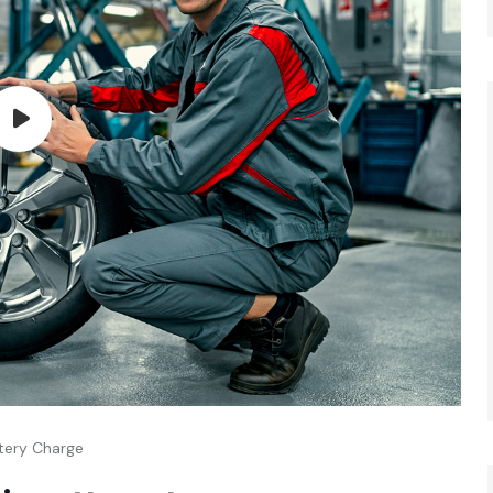
tery Charge