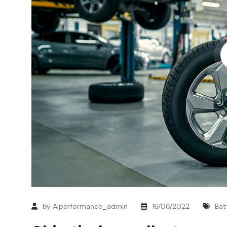
by Alperformance_admin
16/06/2022
Bat