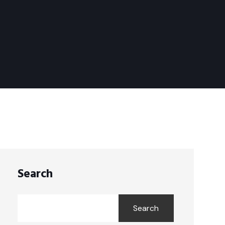
Search
Search