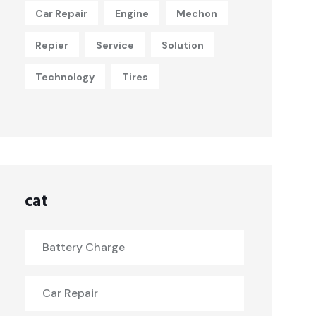
Car Repair
Engine
Mechon
Repier
Service
Solution
Technology
Tires
cat
Battery Charge
Car Repair