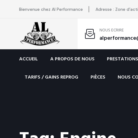
Bienvenue chez Al Performance
Adresse : Zone d’act
NOUS ECRIRE
alperformance
ACCUEIL
A PROPOS DE NOUS
PRESTATION
TARIFS / GAINS REPROG
PIÈCES
NOUS C