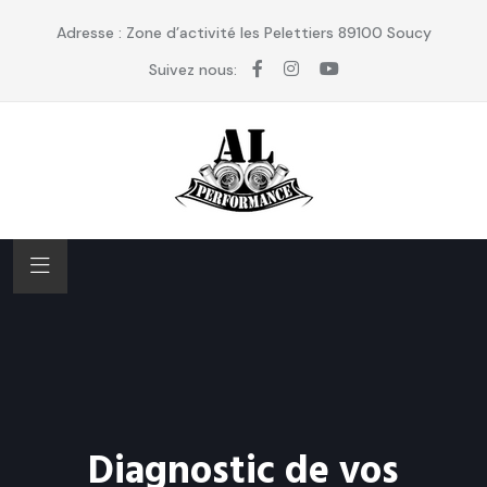
Adresse : Zone d’activité les Pelettiers 89100 Soucy
Suivez nous:
Diagnostic de vos