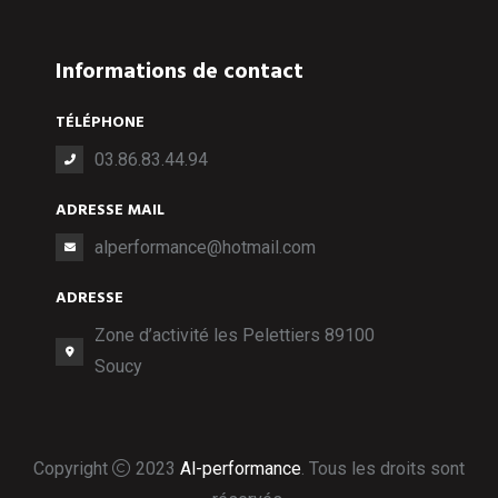
Informations de contact
TÉLÉPHONE
03.86.83.44.94
ADRESSE MAIL
alperformance@hotmail.com
ADRESSE
Zone d’activité les Pelettiers 89100
Soucy
Copyright
2023
Al-performance
. Tous les droits sont