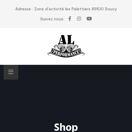
Adresse : Zone d’activité les Pelettiers 89100 Soucy
Suivez nous:
Shop